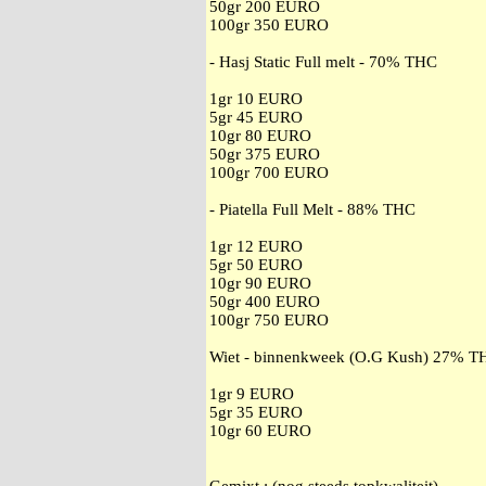
50gr 200 EURO
100gr 350 EURO
- Hasj Static Full melt - 70% THC
1gr 10 EURO
5gr 45 EURO
10gr 80 EURO
50gr 375 EURO
100gr 700 EURO
- Piatella Full Melt - 88% THC
1gr 12 EURO
5gr 50 EURO
10gr 90 EURO
50gr 400 EURO
100gr 750 EURO
Wiet - binnenkweek (O.G Kush) 27% T
1gr 9 EURO
5gr 35 EURO
10gr 60 EURO