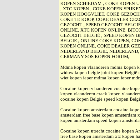
KOPEN SCHIEDAM , COKE KOPEN U
, XTC KOPEN , COKE KOPEN SPIJK
KOPEN HOOGVLIET, COKE GEZOCHT
COKE TE KOOP, COKE DEALER GEZO
GEZOCHT , SPEED GEZOCHT BELGI
ONLINE, XTC KOPEN ONLINE, BITC
GEZOCHT BELGIË , SPEED KOPEN B
BELGIE , ONLINE COKE KOPEN, CO
KOPEN ONLINE, COKE DEALER GEZ
NEDERLAND BELGIE, NEDERLAND,
GERMANY SOS KOPEN FORUM,
Mdma kopen vlaanderen mdma kopen kortr
widow kopen belgie joint kopen België 
wiet kopen ieper mdma kopen ieper mdma
Cocaine kopen vlaanderen cocaine kopen
kopen vlaanderen crack kopen vlaande
cocaine kopen België speed kopen Belg
Cocaine kopen amsterdam cocaine kope
amsterdam free base kopen amsterdam
kopen amsterdam speed kopen amsterd
Cocaine kopen utrecht cocaine kopen A
free base kopen amsterdam xtc kope