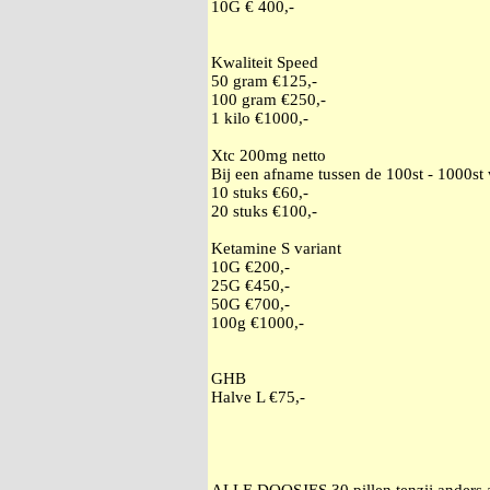
10G € 400,-
Kwaliteit Speed
50 gram €125,-
100 gram €250,-
1 kilo €1000,-
Xtc 200mg netto
Bij een afname tussen de 100st - 1000st
10 stuks €60,-
20 stuks €100,-
Ketamine S variant
10G €200,-
25G €450,-
50G €700,-
100g €1000,-
GHB
Halve L €75,-