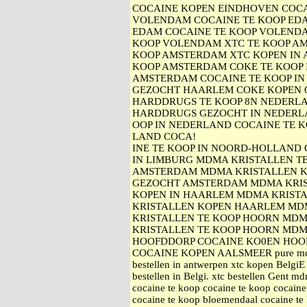
COCAINE KOPEN EINDHOVEN COC
VOLENDAM COCAINE TE KOOP ED
EDAM COCAINE TE KOOP VOLEND
KOOP VOLENDAM XTC TE KOOP A
KOOP AMSTERDAM XTC KOPEN IN
KOOP AMSTERDAM COKE TE KOOP 
AMSTERDAM COCAINE TE KOOP IN
GEZOCHT HAARLEM COKE KOPEN 
HARDDRUGS TE KOOP 8N NEDERL
HARDDRUGS GEZOCHT IN NEDERL
OOP IN NEDERLAND COCAINE TE K
LAND COCA!
INE TE KOOP IN NOORD-HOLLAND 
IN LIMBURG MDMA KRISTALLEN T
AMSTERDAM MDMA KRISTALLEN K
GEZOCHT AMSTERDAM MDMA KRIS
KOPEN IN HAARLEM MDMA KRISTA
KRISTALLEN KOPEN HAARLEM MD
KRISTALLEN TE KOOP HOORN MDM
KRISTALLEN TE KOOP HOORN MDM
HOOFDDORP COCAINE KO0EN HOO
COCAINE KOPEN AALSMEER pure mdma
bestellen in antwerpen xtc kopen BelgiE
bestellen in Belgi. xtc bestellen Gent 
cocaine te koop cocaine te koop cocain
cocaine te koop bloemendaal cocaine te