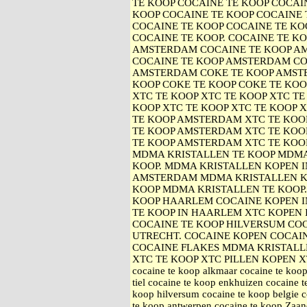
TE KOOP COCAINE TE KOOP COCAIN
KOOP COCAINE TE KOOP COCAINE 
COCAINE TE KOOP COCAINE TE KO
COCAINE TE KOOP. COCAINE TE K
AMSTERDAM COCAINE TE KOOP A
COCAINE TE KOOP AMSTERDAM CO
AMSTERDAM COKE TE KOOP AMST
KOOP COKE TE KOOP COKE TE KOO
XTC TE KOOP XTC TE KOOP XTC TE
KOOP XTC TE KOOP XTC TE KOOP 
TE KOOP AMSTERDAM XTC TE KO
TE KOOP AMSTERDAM XTC TE KOO
TE KOOP AMSTERDAM XTC TE KOO
MDMA KRISTALLEN TE KOOP MDMA
KOOP. MDMA KRISTALLEN KOPEN 
AMSTERDAM MDMA KRISTALLEN K
KOOP MDMA KRISTALLEN TE KOOP
KOOP HAARLEM COCAINE KOPEN I
TE KOOP IN HAARLEM XTC KOPEN 
COCAINE TE KOOP HILVERSUM COC
UTRECHT. COCAINE KOPEN COCAI
COCAINE FLAKES MDMA KRISTALL
XTC TE KOOP XTC PILLEN KOPEN XTC 
cocaine te koop alkmaar cocaine te koop
tiel cocaine te koop enkhuizen cocaine 
koop hilversum cocaine te koop belgie c
te koop antwerpen cocaine te koop Zaan