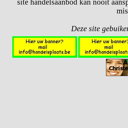
site handelsaanbod kan nooit aansp
mis
Deze site gebuiken