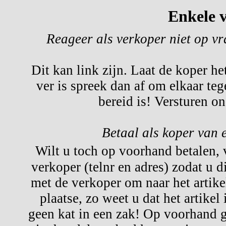
Enkele v
Reageer als verkoper niet op v
Dit kan link zijn. Laat de koper he
ver is spreek dan af om elkaar te
bereid is! Versturen o
Betaal als koper van 
Wilt u toch op voorhand betalen,
verkoper (telnr en adres) zodat u d
met de verkoper om naar het artikel
plaatse, zo weet u dat het artikel
geen kat in een zak! Op voorhand g