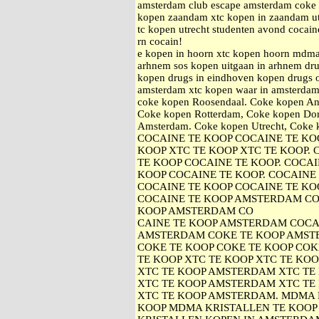
amsterdam club escape amsterdam coke k
kopen zaandam xtc kopen in zaandam ut
tc kopen utrecht studenten avond cocain
rn cocain!
e kopen in hoorn xtc kopen hoorn mdma
arhnem sos kopen uitgaan in arhnem drug
kopen drugs in eindhoven kopen drugs 
amsterdam xtc kopen waar in amsterdam
coke kopen Roosendaal. Coke kopen An
Coke kopen Rotterdam, Coke kopen Dor
Amsterdam. Coke kopen Utrecht, Cok
COCAINE TE KOOP COCAINE TE KOO
KOOP XTC TE KOOP XTC TE KOOP.
TE KOOP COCAINE TE KOOP. COCAI
KOOP COCAINE TE KOOP. COCAINE
COCAINE TE KOOP COCAINE TE KOO
COCAINE TE KOOP AMSTERDAM CO
KOOP AMSTERDAM CO
CAINE TE KOOP AMSTERDAM COCA
AMSTERDAM COKE TE KOOP AMST
COKE TE KOOP COKE TE KOOP COK
TE KOOP XTC TE KOOP XTC TE KOO
XTC TE KOOP AMSTERDAM XTC TE
XTC TE KOOP AMSTERDAM XTC TE
XTC TE KOOP AMSTERDAM. MDMA 
KOOP MDMA KRISTALLEN TE KOOP