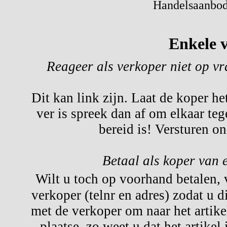
Handelsaanbod 
Enkele v
Reageer als verkoper niet op v
Dit kan link zijn. Laat de koper he
ver is spreek dan af om elkaar te
bereid is! Versturen o
Betaal als koper van 
Wilt u toch op voorhand betalen,
verkoper (telnr en adres) zodat u d
met de verkoper om naar het artikel
plaatse, zo weet u dat het artikel