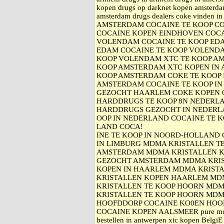
kopen drugs op darknet kopen amsterda
amsterdam drugs dealers coke vinden
AMSTERDAM COCAINE TE KOOP C
COCAINE KOPEN EINDHOVEN COC
VOLENDAM COCAINE TE KOOP ED
EDAM COCAINE TE KOOP VOLEND
KOOP VOLENDAM XTC TE KOOP A
KOOP AMSTERDAM XTC KOPEN IN
KOOP AMSTERDAM COKE TE KOOP 
AMSTERDAM COCAINE TE KOOP IN
GEZOCHT HAARLEM COKE KOPEN 
HARDDRUGS TE KOOP 8N NEDERL
HARDDRUGS GEZOCHT IN NEDERL
OOP IN NEDERLAND COCAINE TE K
LAND COCA!
INE TE KOOP IN NOORD-HOLLAND 
IN LIMBURG MDMA KRISTALLEN T
AMSTERDAM MDMA KRISTALLEN K
GEZOCHT AMSTERDAM MDMA KRIS
KOPEN IN HAARLEM MDMA KRISTA
KRISTALLEN KOPEN HAARLEM MD
KRISTALLEN TE KOOP HOORN MDM
KRISTALLEN TE KOOP HOORN MDM
HOOFDDORP COCAINE KO0EN HOO
COCAINE KOPEN AALSMEER pure mdma
bestellen in antwerpen xtc kopen BelgiE