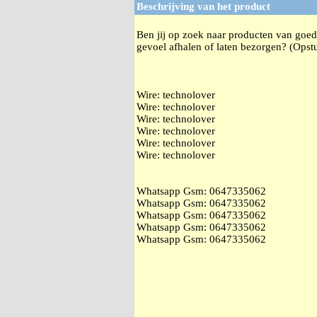
Beschrijving van het product
Ben jij op zoek naar producten van goede
gevoel afhalen of laten bezorgen? (Opstu
Wire: technolover
Wire: technolover
Wire: technolover
Wire: technolover
Wire: technolover
Wire: technolover
Whatsapp Gsm: ‭0647335062
Whatsapp Gsm: ‭0647335062
Whatsapp Gsm: ‭0647335062
Whatsapp Gsm: ‭0647335062
Whatsapp Gsm: ‭0647335062