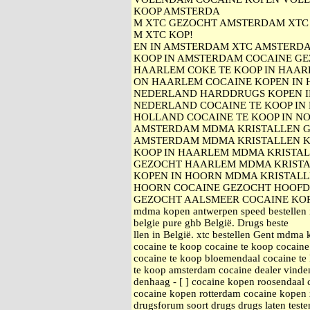
KOOP AMSTERDA
M XTC GEZOCHT AMSTERDAM XTC 
M XTC KOP!
EN IN AMSTERDAM XTC AMSTERDA
KOOP IN AMSTERDAM COCAINE GE
HAARLEM COKE TE KOOP IN HAA
ON HAARLEM COCAINE KOPEN IN 
NEDERLAND HARDDRUGS KOPEN I
NEDERLAND COCAINE TE KOOP IN 
HOLLAND COCAINE TE KOOP IN N
AMSTERDAM MDMA KRISTALLEN G
AMSTERDAM MDMA KRISTALLEN K
KOOP IN HAARLEM MDMA KRISTA
GEZOCHT HAARLEM MDMA KRISTA
KOPEN IN HOORN MDMA KRISTALL
HOORN COCAINE GEZOCHT HOOFD
GEZOCHT AALSMEER COCAINE KOPEN
mdma kopen antwerpen speed bestellen 
belgie pure ghb België. Drugs beste
llen in België. xtc bestellen Gent mdma
cocaine te koop cocaine te koop cocain
cocaine te koop bloemendaal cocaine te
te koop amsterdam cocaine dealer vinde
denhaag - [ ] cocaine kopen roosendaal
cocaine kopen rotterdam cocaine kopen
drugsforum soort drugs drugs laten teste