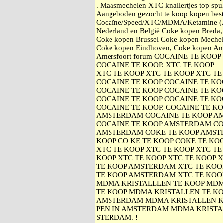
. Maasmechelen XTC knallertjes top spul.
Aangeboden gezocht te koop kopen best
Cocaïne/Speed/XTC/MDMA/Ketamine (An
Nederland en België Coke kopen Breda
Coke kopen Brussel Coke kopen Mechel
Coke kopen Eindhoven, Coke kopen Am
Amersfoort forum COCAINE TE KOO
COCAINE TE KOOP. XTC TE KOOP
XTC TE KOOP XTC TE KOOP XTC TE
COCAINE TE KOOP COCAINE TE KO
COCAINE TE KOOP COCAINE TE KO
COCAINE TE KOOP COCAINE TE KO
COCAINE TE KOOP. COCAINE TE K
AMSTERDAM COCAINE TE KOOP A
COCAINE TE KOOP AMSTERDAM CO
AMSTERDAM COKE TE KOOP AMST
KOOP CO KE TE KOOP COKE TE KOO
XTC TE KOOP XTC TE KOOP XTC TE
KOOP XTC TE KOOP XTC TE KOOP 
TE KOOP AMSTERDAM XTC TE KOO
TE KOOP AMSTERDAM XTC TE KOO
MDMA KRISTALLLEN TE KOOP MDM
TE KOOP MDMA KRISTALLEN TE KO
AMSTERDAM MDMA KRISTALLEN 
PEN IN AMSTERDAM MDMA KRISTA
STERDAM. !