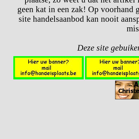
geen kat in een zak! Op voorhand g
site handelsaanbod kan nooit aansp
mis
Deze site gebuiken