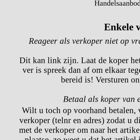
Handelsaanbod 
Enkele v
Reageer als verkoper niet op v
Dit kan link zijn. Laat de koper he
ver is spreek dan af om elkaar te
bereid is! Versturen o
Betaal als koper van 
Wilt u toch op voorhand betalen,
verkoper (telnr en adres) zodat u d
met de verkoper om naar het artikel
plaatse, zo weet u dat het artikel