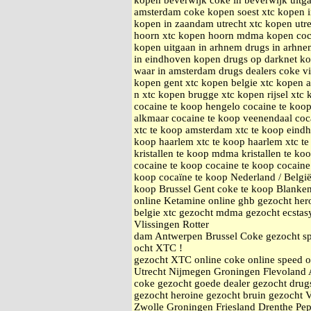
kopen beverwijk coke in beverwijk uitg
amsterdam coke kopen soest xtc kopen 
kopen in zaandam utrecht xtc kopen utr
hoorn xtc kopen hoorn mdma kopen coc
kopen uitgaan in arhnem drugs in arhnem
in eindhoven kopen drugs op darknet k
waar in amsterdam drugs dealers coke v
kopen gent xtc kopen belgie xtc kopen 
n xtc kopen brugge xtc kopen rijsel xtc
cocaine te koop hengelo cocaine te koop
alkmaar cocaine te koop veenendaal coc
xtc te koop amsterdam xtc te koop eindh
koop haarlem xtc te koop haarlem xtc t
kristallen te koop mdma kristallen te ko
cocaine te koop cocaine te koop cocaine
koop cocaïne te koop Nederland / Belgi
koop Brussel Gent coke te koop Blanke
online Ketamine online ghb gezocht he
belgie xtc gezocht mdma gezocht ecstas
Vlissingen Rotter
dam Antwerpen Brussel Coke gezocht sp
ocht XTC !
gezocht XTC online coke online speed 
Utrecht Nijmegen Groningen Flevoland 
coke gezocht goede dealer gezocht drugs
gezocht heroine gezocht bruin gezocht 
Zwolle Groningen Friesland Drenthe Pe