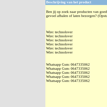
Beschrijving van het product
Ben jij op zoek naar producten van goede
gevoel afhalen of laten bezorgen? (Opstu
Wire: technolover
Wire: technolover
Wire: technolover
Wire: technolover
Wire: technolover
Wire: technolover
Whatsapp Gsm: ‭0647335062
Whatsapp Gsm: ‭0647335062
Whatsapp Gsm: ‭0647335062
Whatsapp Gsm: ‭0647335062
Whatsapp Gsm: ‭0647335062