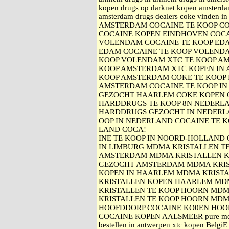
kopen drugs op darknet kopen amsterda
amsterdam drugs dealers coke vinden
AMSTERDAM COCAINE TE KOOP C
COCAINE KOPEN EINDHOVEN COC
VOLENDAM COCAINE TE KOOP ED
EDAM COCAINE TE KOOP VOLEND
KOOP VOLENDAM XTC TE KOOP A
KOOP AMSTERDAM XTC KOPEN IN
KOOP AMSTERDAM COKE TE KOOP 
AMSTERDAM COCAINE TE KOOP IN
GEZOCHT HAARLEM COKE KOPEN 
HARDDRUGS TE KOOP 8N NEDERL
HARDDRUGS GEZOCHT IN NEDERL
OOP IN NEDERLAND COCAINE TE K
LAND COCA!
INE TE KOOP IN NOORD-HOLLAND 
IN LIMBURG MDMA KRISTALLEN T
AMSTERDAM MDMA KRISTALLEN K
GEZOCHT AMSTERDAM MDMA KRIS
KOPEN IN HAARLEM MDMA KRISTA
KRISTALLEN KOPEN HAARLEM MD
KRISTALLEN TE KOOP HOORN MDM
KRISTALLEN TE KOOP HOORN MDM
HOOFDDORP COCAINE KO0EN HOO
COCAINE KOPEN AALSMEER pure mdma
bestellen in antwerpen xtc kopen BelgiE