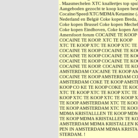
. Maasmechelen XTC knallertjes top spul.
Aangeboden gezocht te koop kopen best
Cocaïne/Speed/XTC/MDMA/Ketamine (An
Nederland en België Coke kopen Breda
Coke kopen Brussel Coke kopen Mechel
Coke kopen Eindhoven, Coke kopen Am
Amersfoort forum COCAINE TE KOO
COCAINE TE KOOP. XTC TE KOOP
XTC TE KOOP XTC TE KOOP XTC TE
COCAINE TE KOOP COCAINE TE KO
COCAINE TE KOOP COCAINE TE KO
COCAINE TE KOOP COCAINE TE KO
COCAINE TE KOOP. COCAINE TE K
AMSTERDAM COCAINE TE KOOP A
COCAINE TE KOOP AMSTERDAM CO
AMSTERDAM COKE TE KOOP AMST
KOOP CO KE TE KOOP COKE TE KOO
XTC TE KOOP XTC TE KOOP XTC TE
KOOP XTC TE KOOP XTC TE KOOP 
TE KOOP AMSTERDAM XTC TE KOO
TE KOOP AMSTERDAM XTC TE KOO
MDMA KRISTALLLEN TE KOOP MDM
TE KOOP MDMA KRISTALLEN TE KO
AMSTERDAM MDMA KRISTALLEN 
PEN IN AMSTERDAM MDMA KRISTA
STERDAM. !