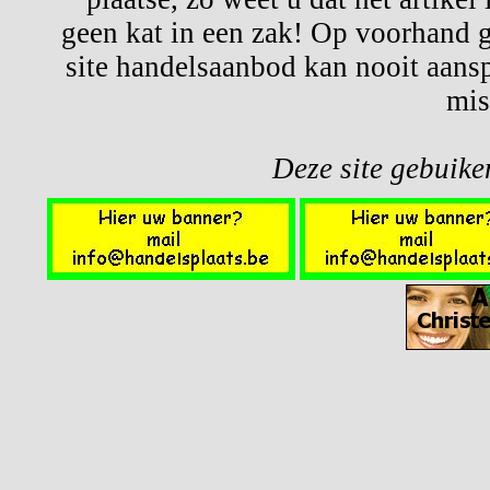
geen kat in een zak! Op voorhand g
site handelsaanbod kan nooit aansp
mis
Deze site gebuiken