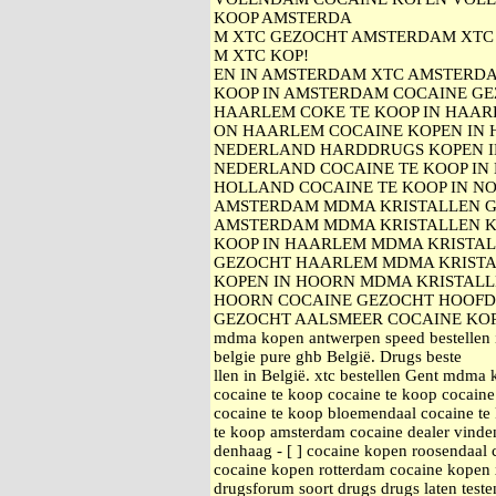
KOOP AMSTERDA
M XTC GEZOCHT AMSTERDAM XTC 
M XTC KOP!
EN IN AMSTERDAM XTC AMSTERDA
KOOP IN AMSTERDAM COCAINE GE
HAARLEM COKE TE KOOP IN HAA
ON HAARLEM COCAINE KOPEN IN 
NEDERLAND HARDDRUGS KOPEN I
NEDERLAND COCAINE TE KOOP IN 
HOLLAND COCAINE TE KOOP IN N
AMSTERDAM MDMA KRISTALLEN G
AMSTERDAM MDMA KRISTALLEN K
KOOP IN HAARLEM MDMA KRISTA
GEZOCHT HAARLEM MDMA KRISTA
KOPEN IN HOORN MDMA KRISTALL
HOORN COCAINE GEZOCHT HOOFD
GEZOCHT AALSMEER COCAINE KOPEN
mdma kopen antwerpen speed bestellen 
belgie pure ghb België. Drugs beste
llen in België. xtc bestellen Gent mdma
cocaine te koop cocaine te koop cocain
cocaine te koop bloemendaal cocaine te
te koop amsterdam cocaine dealer vinde
denhaag - [ ] cocaine kopen roosendaal
cocaine kopen rotterdam cocaine kopen
drugsforum soort drugs drugs laten teste