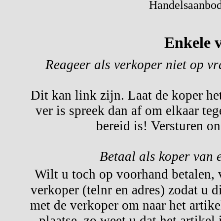
Handelsaanbod 
Enkele v
Reageer als verkoper niet op v
Dit kan link zijn. Laat de koper he
ver is spreek dan af om elkaar te
bereid is! Versturen o
Betaal als koper van 
Wilt u toch op voorhand betalen,
verkoper (telnr en adres) zodat u d
met de verkoper om naar het artikel
plaatse, zo weet u dat het artikel