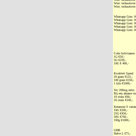
Wire: technolover
Wire: technolover
Whatsapp Gsm: ‭
Whatsapp Gsm: ‭
Whatsapp Gsm: ‭
Whatsapp Gsm: ‭
Whatsapp Gsm: ‭
Coke boliviaanse
1G €50,-
5G €230,-
10G € 400,-
Kwaliteit Speed
50 gram €125,-
100 gram €250,-
1 kilo €1000,-
Xtc 200mg netto
Bij een afname tu
10 stuks €60,-
20 stuks €100,-
Ketamine S varian
10G €200,-
25G €450,-
50G €700,-
100g €1000,-
GHB
Halve L €75,-