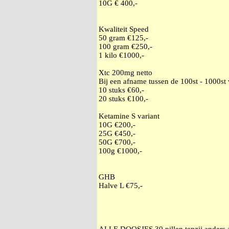
10G € 400,-
Kwaliteit Speed
50 gram €125,-
100 gram €250,-
1 kilo €1000,-
Xtc 200mg netto
Bij een afname tussen de 100st - 1000st
10 stuks €60,-
20 stuks €100,-
Ketamine S variant
10G €200,-
25G €450,-
50G €700,-
100g €1000,-
GHB
Halve L €75,-