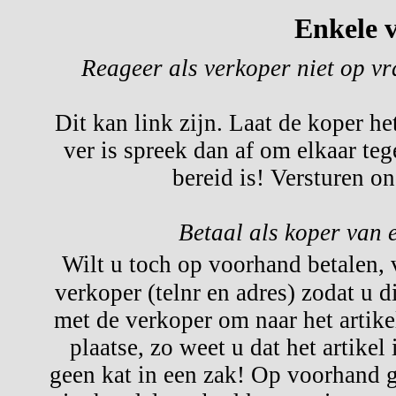
Enkele v
Reageer als verkoper niet op v
Dit kan link zijn. Laat de koper he
ver is spreek dan af om elkaar te
bereid is! Versturen o
Betaal als koper van 
Wilt u toch op voorhand betalen,
verkoper (telnr en adres) zodat u d
met de verkoper om naar het artikel
plaatse, zo weet u dat het artikel
geen kat in een zak! Op voorhand g