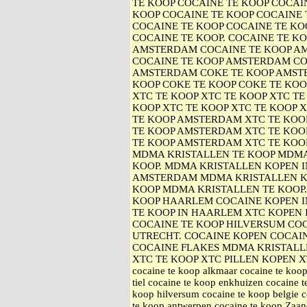
TE KOOP COCAINE TE KOOP COCAIN
KOOP COCAINE TE KOOP COCAINE 
COCAINE TE KOOP COCAINE TE KO
COCAINE TE KOOP. COCAINE TE K
AMSTERDAM COCAINE TE KOOP A
COCAINE TE KOOP AMSTERDAM CO
AMSTERDAM COKE TE KOOP AMST
KOOP COKE TE KOOP COKE TE KOO
XTC TE KOOP XTC TE KOOP XTC TE
KOOP XTC TE KOOP XTC TE KOOP 
TE KOOP AMSTERDAM XTC TE KO
TE KOOP AMSTERDAM XTC TE KOO
TE KOOP AMSTERDAM XTC TE KOO
MDMA KRISTALLEN TE KOOP MDMA
KOOP. MDMA KRISTALLEN KOPEN 
AMSTERDAM MDMA KRISTALLEN K
KOOP MDMA KRISTALLEN TE KOOP
KOOP HAARLEM COCAINE KOPEN I
TE KOOP IN HAARLEM XTC KOPEN 
COCAINE TE KOOP HILVERSUM COC
UTRECHT. COCAINE KOPEN COCAI
COCAINE FLAKES MDMA KRISTALL
XTC TE KOOP XTC PILLEN KOPEN XTC 
cocaine te koop alkmaar cocaine te koop
tiel cocaine te koop enkhuizen cocaine 
koop hilversum cocaine te koop belgie c
te koop antwerpen cocaine te koop Zaan