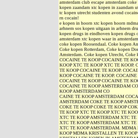
amsterdam club escape amsterdam coke k
kopen zaandam xtc kopen in zaandam ut
tc kopen utrecht studenten avond cocain
rn cocain!
e kopen in hoorn xtc kopen hoorn mdma
arhnem sos kopen uitgaan in arhnem drug
kopen drugs in eindhoven kopen drugs 
amsterdam xtc kopen waar in amsterdam
coke kopen Roosendaal. Coke kopen An
Coke kopen Rotterdam, Coke kopen Dor
Amsterdam. Coke kopen Utrecht, Cok
COCAINE TE KOOP COCAINE TE KOO
KOOP XTC TE KOOP XTC TE KOOP.
TE KOOP COCAINE TE KOOP. COCAI
KOOP COCAINE TE KOOP. COCAINE
COCAINE TE KOOP COCAINE TE KOO
COCAINE TE KOOP AMSTERDAM CO
KOOP AMSTERDAM CO
CAINE TE KOOP AMSTERDAM COCA
AMSTERDAM COKE TE KOOP AMST
COKE TE KOOP COKE TE KOOP COK
TE KOOP XTC TE KOOP XTC TE KOO
XTC TE KOOP AMSTERDAM XTC TE
XTC TE KOOP AMSTERDAM XTC TE
XTC TE KOOP AMSTERDAM. MDMA 
KOOP MDMA KRISTALLEN TE KOOP