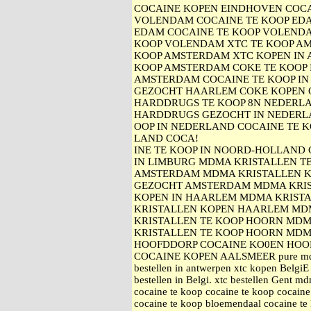
COCAINE KOPEN EINDHOVEN COC
VOLENDAM COCAINE TE KOOP ED
EDAM COCAINE TE KOOP VOLEND
KOOP VOLENDAM XTC TE KOOP A
KOOP AMSTERDAM XTC KOPEN IN
KOOP AMSTERDAM COKE TE KOOP 
AMSTERDAM COCAINE TE KOOP IN
GEZOCHT HAARLEM COKE KOPEN 
HARDDRUGS TE KOOP 8N NEDERL
HARDDRUGS GEZOCHT IN NEDERL
OOP IN NEDERLAND COCAINE TE K
LAND COCA!
INE TE KOOP IN NOORD-HOLLAND 
IN LIMBURG MDMA KRISTALLEN T
AMSTERDAM MDMA KRISTALLEN K
GEZOCHT AMSTERDAM MDMA KRIS
KOPEN IN HAARLEM MDMA KRISTA
KRISTALLEN KOPEN HAARLEM MD
KRISTALLEN TE KOOP HOORN MDM
KRISTALLEN TE KOOP HOORN MDM
HOOFDDORP COCAINE KO0EN HOO
COCAINE KOPEN AALSMEER pure mdma
bestellen in antwerpen xtc kopen BelgiE
bestellen in Belgi. xtc bestellen Gent 
cocaine te koop cocaine te koop cocain
cocaine te koop bloemendaal cocaine te