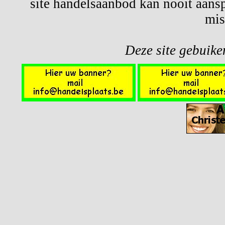
site handelsaanbod kan nooit aansp
mis
Deze site gebuiken