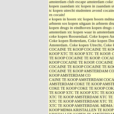
amsterdam club escape amsterdam coke k
kopen zaandam xtc kopen in zaandam ut
tc kopen utrecht studenten avond cocain
rn cocain!
e kopen in hoorn xtc kopen hoorn mdma
arhnem sos kopen uitgaan in arhnem drug
kopen drugs in eindhoven kopen drugs 
amsterdam xtc kopen waar in amsterdam
coke kopen Roosendaal. Coke kopen An
Coke kopen Rotterdam, Coke kopen Dor
Amsterdam. Coke kopen Utrecht, Cok
COCAINE TE KOOP COCAINE TE KOO
KOOP XTC TE KOOP XTC TE KOOP.
TE KOOP COCAINE TE KOOP. COCAI
KOOP COCAINE TE KOOP. COCAINE
COCAINE TE KOOP COCAINE TE KOO
COCAINE TE KOOP AMSTERDAM CO
KOOP AMSTERDAM CO
CAINE TE KOOP AMSTERDAM COCA
AMSTERDAM COKE TE KOOP AMST
COKE TE KOOP COKE TE KOOP COK
TE KOOP XTC TE KOOP XTC TE KOO
XTC TE KOOP AMSTERDAM XTC TE
XTC TE KOOP AMSTERDAM XTC TE
XTC TE KOOP AMSTERDAM. MDMA 
KOOP MDMA KRISTALLEN TE KOOP