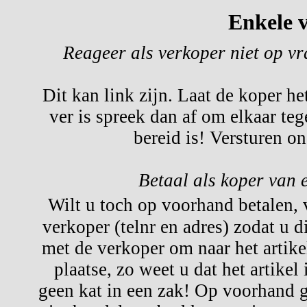
Enkele v
Reageer als verkoper niet op v
Dit kan link zijn. Laat de koper he
ver is spreek dan af om elkaar te
bereid is! Versturen o
Betaal als koper van 
Wilt u toch op voorhand betalen,
verkoper (telnr en adres) zodat u d
met de verkoper om naar het artikel
plaatse, zo weet u dat het artikel
geen kat in een zak! Op voorhand g