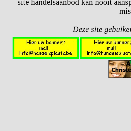
site handelsaanbod kan nooit aansp
mis
Deze site gebuiken