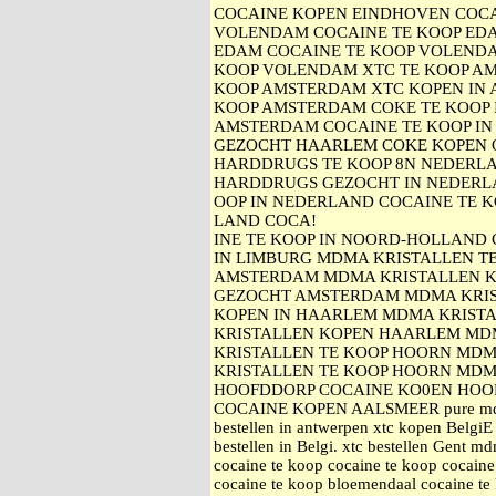
COCAINE KOPEN EINDHOVEN COC
VOLENDAM COCAINE TE KOOP ED
EDAM COCAINE TE KOOP VOLEND
KOOP VOLENDAM XTC TE KOOP A
KOOP AMSTERDAM XTC KOPEN IN
KOOP AMSTERDAM COKE TE KOOP 
AMSTERDAM COCAINE TE KOOP IN
GEZOCHT HAARLEM COKE KOPEN 
HARDDRUGS TE KOOP 8N NEDERL
HARDDRUGS GEZOCHT IN NEDERL
OOP IN NEDERLAND COCAINE TE K
LAND COCA!
INE TE KOOP IN NOORD-HOLLAND 
IN LIMBURG MDMA KRISTALLEN T
AMSTERDAM MDMA KRISTALLEN K
GEZOCHT AMSTERDAM MDMA KRIS
KOPEN IN HAARLEM MDMA KRISTA
KRISTALLEN KOPEN HAARLEM MD
KRISTALLEN TE KOOP HOORN MDM
KRISTALLEN TE KOOP HOORN MDM
HOOFDDORP COCAINE KO0EN HOO
COCAINE KOPEN AALSMEER pure mdma
bestellen in antwerpen xtc kopen BelgiE
bestellen in Belgi. xtc bestellen Gent 
cocaine te koop cocaine te koop cocain
cocaine te koop bloemendaal cocaine te