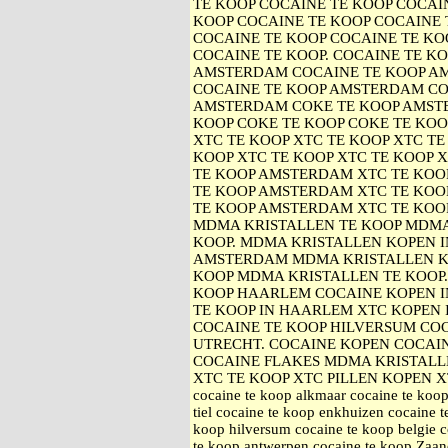
TE KOOP COCAINE TE KOOP COCAIN
KOOP COCAINE TE KOOP COCAINE 
COCAINE TE KOOP COCAINE TE KO
COCAINE TE KOOP. COCAINE TE K
AMSTERDAM COCAINE TE KOOP A
COCAINE TE KOOP AMSTERDAM CO
AMSTERDAM COKE TE KOOP AMST
KOOP COKE TE KOOP COKE TE KOO
XTC TE KOOP XTC TE KOOP XTC TE
KOOP XTC TE KOOP XTC TE KOOP 
TE KOOP AMSTERDAM XTC TE KO
TE KOOP AMSTERDAM XTC TE KOO
TE KOOP AMSTERDAM XTC TE KOO
MDMA KRISTALLEN TE KOOP MDMA
KOOP. MDMA KRISTALLEN KOPEN 
AMSTERDAM MDMA KRISTALLEN K
KOOP MDMA KRISTALLEN TE KOOP
KOOP HAARLEM COCAINE KOPEN I
TE KOOP IN HAARLEM XTC KOPEN 
COCAINE TE KOOP HILVERSUM COC
UTRECHT. COCAINE KOPEN COCAI
COCAINE FLAKES MDMA KRISTALL
XTC TE KOOP XTC PILLEN KOPEN XTC 
cocaine te koop alkmaar cocaine te koop
tiel cocaine te koop enkhuizen cocaine 
koop hilversum cocaine te koop belgie c
te koop antwerpen cocaine te koop Zaan