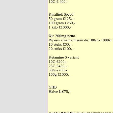
10G € 400,-
Kwaliteit Speed
50 gram €125,-
100 gram €250,-
1 kilo €1000,-
Xtc 200mg netto
Bij een afname tussen de 100st - 1000st
10 stuks €60,-
20 stuks €100,-
Ketamine S variant
10G €200,-
25G €450,-
50G €700,-
100g €1000,-
GHB
Halve L €75,-