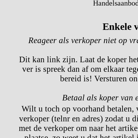
Handelsaanbod 
Enkele v
Reageer als verkoper niet op v
Dit kan link zijn. Laat de koper he
ver is spreek dan af om elkaar te
bereid is! Versturen o
Betaal als koper van 
Wilt u toch op voorhand betalen,
verkoper (telnr en adres) zodat u d
met de verkoper om naar het artikel
plaatse, zo weet u dat het artikel