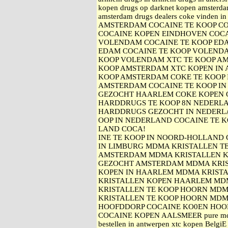
kopen drugs op darknet kopen amsterda
amsterdam drugs dealers coke vinden
AMSTERDAM COCAINE TE KOOP C
COCAINE KOPEN EINDHOVEN COC
VOLENDAM COCAINE TE KOOP ED
EDAM COCAINE TE KOOP VOLEND
KOOP VOLENDAM XTC TE KOOP A
KOOP AMSTERDAM XTC KOPEN IN
KOOP AMSTERDAM COKE TE KOOP 
AMSTERDAM COCAINE TE KOOP IN
GEZOCHT HAARLEM COKE KOPEN 
HARDDRUGS TE KOOP 8N NEDERL
HARDDRUGS GEZOCHT IN NEDERL
OOP IN NEDERLAND COCAINE TE K
LAND COCA!
INE TE KOOP IN NOORD-HOLLAND 
IN LIMBURG MDMA KRISTALLEN T
AMSTERDAM MDMA KRISTALLEN K
GEZOCHT AMSTERDAM MDMA KRIS
KOPEN IN HAARLEM MDMA KRISTA
KRISTALLEN KOPEN HAARLEM MD
KRISTALLEN TE KOOP HOORN MDM
KRISTALLEN TE KOOP HOORN MDM
HOOFDDORP COCAINE KO0EN HOO
COCAINE KOPEN AALSMEER pure mdma
bestellen in antwerpen xtc kopen BelgiE