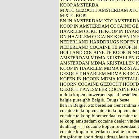
KOOP AMSTERDA
M XTC GEZOCHT AMSTERDAM XTC 
M XTC KOP!
EN IN AMSTERDAM XTC AMSTERDA
KOOP IN AMSTERDAM COCAINE GE
HAARLEM COKE TE KOOP IN HAA
ON HAARLEM COCAINE KOPEN IN 
NEDERLAND HARDDRUGS KOPEN I
NEDERLAND COCAINE TE KOOP IN 
HOLLAND COCAINE TE KOOP IN N
AMSTERDAM MDMA KRISTALLEN G
AMSTERDAM MDMA KRISTALLEN K
KOOP IN HAARLEM MDMA KRISTA
GEZOCHT HAARLEM MDMA KRISTA
KOPEN IN HOORN MDMA KRISTALL
HOORN COCAINE GEZOCHT HOOFD
GEZOCHT AALSMEER COCAINE KOPEN
mdma kopen antwerpen speed bestellen 
belgie pure ghb België. Drugs beste
llen in België. xtc bestellen Gent mdma
cocaine te koop cocaine te koop cocain
cocaine te koop bloemendaal cocaine te
te koop amsterdam cocaine dealer vinde
denhaag - [ ] cocaine kopen roosendaal
cocaine kopen rotterdam cocaine kopen
drugsforum soort drugs drugs laten teste