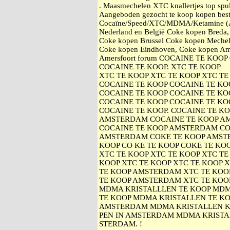
. Maasmechelen XTC knallertjes top spul.
Aangeboden gezocht te koop kopen best
Cocaïne/Speed/XTC/MDMA/Ketamine (An
Nederland en België Coke kopen Breda
Coke kopen Brussel Coke kopen Mechel
Coke kopen Eindhoven, Coke kopen Am
Amersfoort forum COCAINE TE KOO
COCAINE TE KOOP. XTC TE KOOP
XTC TE KOOP XTC TE KOOP XTC TE
COCAINE TE KOOP COCAINE TE KO
COCAINE TE KOOP COCAINE TE KO
COCAINE TE KOOP COCAINE TE KO
COCAINE TE KOOP. COCAINE TE K
AMSTERDAM COCAINE TE KOOP A
COCAINE TE KOOP AMSTERDAM CO
AMSTERDAM COKE TE KOOP AMST
KOOP CO KE TE KOOP COKE TE KOO
XTC TE KOOP XTC TE KOOP XTC TE
KOOP XTC TE KOOP XTC TE KOOP 
TE KOOP AMSTERDAM XTC TE KOO
TE KOOP AMSTERDAM XTC TE KOO
MDMA KRISTALLLEN TE KOOP MDM
TE KOOP MDMA KRISTALLEN TE KO
AMSTERDAM MDMA KRISTALLEN 
PEN IN AMSTERDAM MDMA KRISTA
STERDAM. !