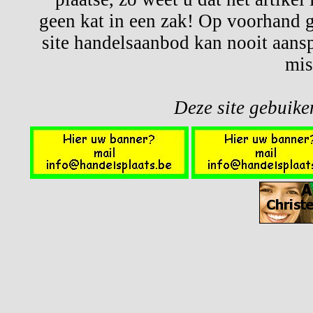
geen kat in een zak! Op voorhand g
site handelsaanbod kan nooit aansp
mis
Deze site gebuiken