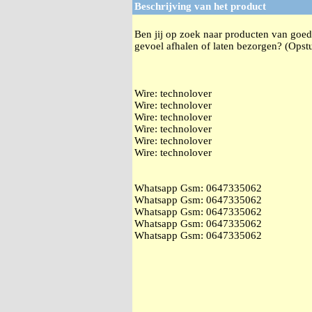
Beschrijving van het product
Ben jij op zoek naar producten van goede
gevoel afhalen of laten bezorgen? (Opstu
Wire: technolover
Wire: technolover
Wire: technolover
Wire: technolover
Wire: technolover
Wire: technolover
Whatsapp Gsm: ‭0647335062
Whatsapp Gsm: ‭0647335062
Whatsapp Gsm: ‭0647335062
Whatsapp Gsm: ‭0647335062
Whatsapp Gsm: ‭0647335062