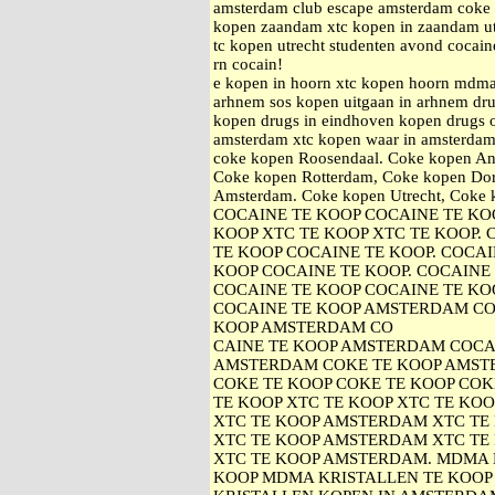
amsterdam club escape amsterdam coke k
kopen zaandam xtc kopen in zaandam ut
tc kopen utrecht studenten avond cocain
rn cocain!
e kopen in hoorn xtc kopen hoorn mdma
arhnem sos kopen uitgaan in arhnem drug
kopen drugs in eindhoven kopen drugs 
amsterdam xtc kopen waar in amsterdam
coke kopen Roosendaal. Coke kopen An
Coke kopen Rotterdam, Coke kopen Dor
Amsterdam. Coke kopen Utrecht, Cok
COCAINE TE KOOP COCAINE TE KOO
KOOP XTC TE KOOP XTC TE KOOP.
TE KOOP COCAINE TE KOOP. COCAI
KOOP COCAINE TE KOOP. COCAINE
COCAINE TE KOOP COCAINE TE KOO
COCAINE TE KOOP AMSTERDAM CO
KOOP AMSTERDAM CO
CAINE TE KOOP AMSTERDAM COCA
AMSTERDAM COKE TE KOOP AMST
COKE TE KOOP COKE TE KOOP COK
TE KOOP XTC TE KOOP XTC TE KOO
XTC TE KOOP AMSTERDAM XTC TE
XTC TE KOOP AMSTERDAM XTC TE
XTC TE KOOP AMSTERDAM. MDMA 
KOOP MDMA KRISTALLEN TE KOOP