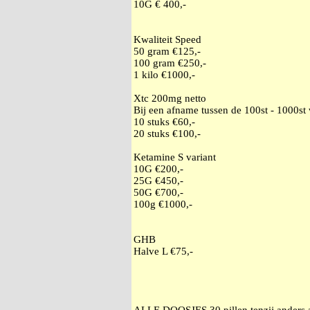
10G € 400,-
Kwaliteit Speed
50 gram €125,-
100 gram €250,-
1 kilo €1000,-
Xtc 200mg netto
Bij een afname tussen de 100st - 1000st
10 stuks €60,-
20 stuks €100,-
Ketamine S variant
10G €200,-
25G €450,-
50G €700,-
100g €1000,-
GHB
Halve L €75,-