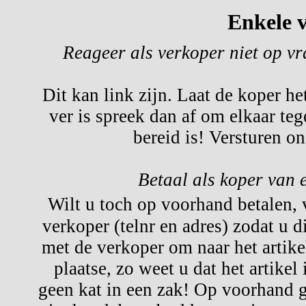
Enkele v
Reageer als verkoper niet op v
Dit kan link zijn. Laat de koper he
ver is spreek dan af om elkaar te
bereid is! Versturen o
Betaal als koper van 
Wilt u toch op voorhand betalen,
verkoper (telnr en adres) zodat u d
met de verkoper om naar het artikel
plaatse, zo weet u dat het artikel
geen kat in een zak! Op voorhand g