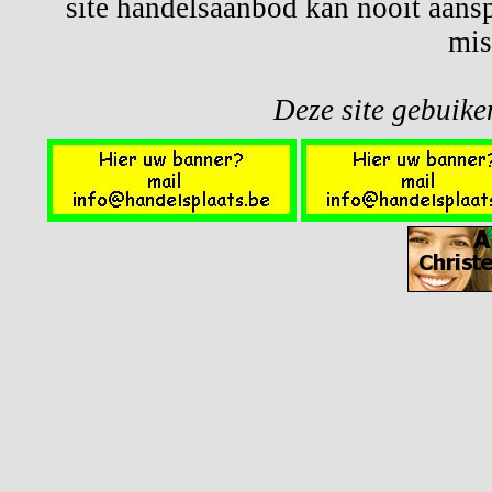
site handelsaanbod kan nooit aansp
mis
Deze site gebuiken