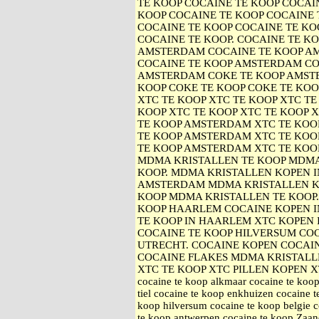
TE KOOP COCAINE TE KOOP COCAIN
KOOP COCAINE TE KOOP COCAINE 
COCAINE TE KOOP COCAINE TE KO
COCAINE TE KOOP. COCAINE TE K
AMSTERDAM COCAINE TE KOOP A
COCAINE TE KOOP AMSTERDAM CO
AMSTERDAM COKE TE KOOP AMST
KOOP COKE TE KOOP COKE TE KOO
XTC TE KOOP XTC TE KOOP XTC TE
KOOP XTC TE KOOP XTC TE KOOP 
TE KOOP AMSTERDAM XTC TE KO
TE KOOP AMSTERDAM XTC TE KOO
TE KOOP AMSTERDAM XTC TE KOO
MDMA KRISTALLEN TE KOOP MDMA
KOOP. MDMA KRISTALLEN KOPEN 
AMSTERDAM MDMA KRISTALLEN K
KOOP MDMA KRISTALLEN TE KOOP
KOOP HAARLEM COCAINE KOPEN I
TE KOOP IN HAARLEM XTC KOPEN 
COCAINE TE KOOP HILVERSUM COC
UTRECHT. COCAINE KOPEN COCAI
COCAINE FLAKES MDMA KRISTALL
XTC TE KOOP XTC PILLEN KOPEN XTC 
cocaine te koop alkmaar cocaine te koop
tiel cocaine te koop enkhuizen cocaine 
koop hilversum cocaine te koop belgie c
te koop antwerpen cocaine te koop Zaan