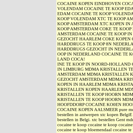
COCAINE KOPEN EINDHOVEN COC
VOLENDAM COCAINE TE KOOP ED
EDAM COCAINE TE KOOP VOLEND
KOOP VOLENDAM XTC TE KOOP A
KOOP AMSTERDAM XTC KOPEN IN
KOOP AMSTERDAM COKE TE KOOP 
AMSTERDAM COCAINE TE KOOP IN
GEZOCHT HAARLEM COKE KOPEN 
HARDDRUGS TE KOOP 8N NEDERL
HARDDRUGS GEZOCHT IN NEDERL
OOP IN NEDERLAND COCAINE TE K
LAND COCA!
INE TE KOOP IN NOORD-HOLLAND 
IN LIMBURG MDMA KRISTALLEN T
AMSTERDAM MDMA KRISTALLEN K
GEZOCHT AMSTERDAM MDMA KRIS
KOPEN IN HAARLEM MDMA KRISTA
KRISTALLEN KOPEN HAARLEM MD
KRISTALLEN TE KOOP HOORN MDM
KRISTALLEN TE KOOP HOORN MDM
HOOFDDORP COCAINE KO0EN HOO
COCAINE KOPEN AALSMEER pure mdma
bestellen in antwerpen xtc kopen BelgiE
bestellen in Belgi. xtc bestellen Gent 
cocaine te koop cocaine te koop cocain
cocaine te koop bloemendaal cocaine te