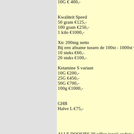
10G € 400,-
Kwaliteit Speed
50 gram €125,-
100 gram €250,-
1 kilo €1000,-
Xtc 200mg netto
Bij een afname tussen de 100st - 1000st
10 stuks €60,-
20 stuks €100,-
Ketamine S variant
10G €200,-
25G €450,-
50G €700,-
100g €1000,-
GHB
Halve L €75,-