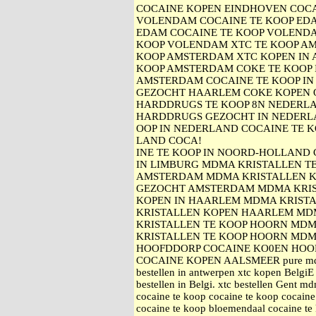
COCAINE KOPEN EINDHOVEN COC
VOLENDAM COCAINE TE KOOP ED
EDAM COCAINE TE KOOP VOLEND
KOOP VOLENDAM XTC TE KOOP A
KOOP AMSTERDAM XTC KOPEN IN
KOOP AMSTERDAM COKE TE KOOP 
AMSTERDAM COCAINE TE KOOP IN
GEZOCHT HAARLEM COKE KOPEN 
HARDDRUGS TE KOOP 8N NEDERL
HARDDRUGS GEZOCHT IN NEDERL
OOP IN NEDERLAND COCAINE TE K
LAND COCA!
INE TE KOOP IN NOORD-HOLLAND 
IN LIMBURG MDMA KRISTALLEN T
AMSTERDAM MDMA KRISTALLEN K
GEZOCHT AMSTERDAM MDMA KRIS
KOPEN IN HAARLEM MDMA KRISTA
KRISTALLEN KOPEN HAARLEM MD
KRISTALLEN TE KOOP HOORN MDM
KRISTALLEN TE KOOP HOORN MDM
HOOFDDORP COCAINE KO0EN HOO
COCAINE KOPEN AALSMEER pure mdma
bestellen in antwerpen xtc kopen BelgiE
bestellen in Belgi. xtc bestellen Gent 
cocaine te koop cocaine te koop cocain
cocaine te koop bloemendaal cocaine te