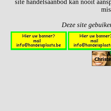
site handelsaanbod kan nooit aansp
mis
Deze site gebuiken