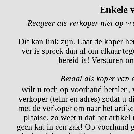
Enkele v
Reageer als verkoper niet op v
Dit kan link zijn. Laat de koper he
ver is spreek dan af om elkaar te
bereid is! Versturen o
Betaal als koper van 
Wilt u toch op voorhand betalen,
verkoper (telnr en adres) zodat u d
met de verkoper om naar het artikel
plaatse, zo weet u dat het artikel
geen kat in een zak! Op voorhand g