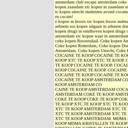
amsterdam club escape amsterdam coke k
kopen zaandam xtc kopen in zaandam ut
tc kopen utrecht studenten avond cocain
rn cocain!
e kopen in hoorn xtc kopen hoorn mdma
arhnem sos kopen uitgaan in arhnem drug
kopen drugs in eindhoven kopen drugs 
amsterdam xtc kopen waar in amsterdam
coke kopen Roosendaal. Coke kopen An
Coke kopen Rotterdam, Coke kopen Dor
Amsterdam. Coke kopen Utrecht, Cok
COCAINE TE KOOP COCAINE TE KOO
KOOP XTC TE KOOP XTC TE KOOP.
TE KOOP COCAINE TE KOOP. COCAI
KOOP COCAINE TE KOOP. COCAINE
COCAINE TE KOOP COCAINE TE KOO
COCAINE TE KOOP AMSTERDAM CO
KOOP AMSTERDAM CO
CAINE TE KOOP AMSTERDAM COCA
AMSTERDAM COKE TE KOOP AMST
COKE TE KOOP COKE TE KOOP COK
TE KOOP XTC TE KOOP XTC TE KOO
XTC TE KOOP AMSTERDAM XTC TE
XTC TE KOOP AMSTERDAM XTC TE
XTC TE KOOP AMSTERDAM. MDMA 
KOOP MDMA KRISTALLEN TE KOOP