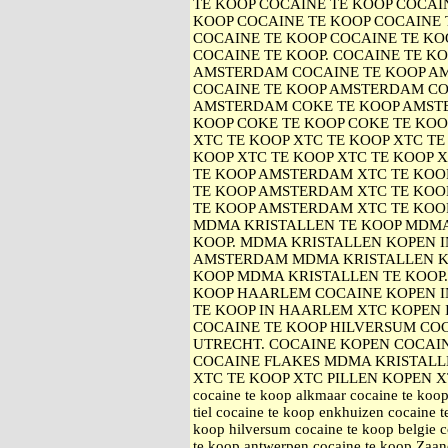
TE KOOP COCAINE TE KOOP COCAIN
KOOP COCAINE TE KOOP COCAINE 
COCAINE TE KOOP COCAINE TE KO
COCAINE TE KOOP. COCAINE TE K
AMSTERDAM COCAINE TE KOOP A
COCAINE TE KOOP AMSTERDAM CO
AMSTERDAM COKE TE KOOP AMST
KOOP COKE TE KOOP COKE TE KOO
XTC TE KOOP XTC TE KOOP XTC TE
KOOP XTC TE KOOP XTC TE KOOP 
TE KOOP AMSTERDAM XTC TE KO
TE KOOP AMSTERDAM XTC TE KOO
TE KOOP AMSTERDAM XTC TE KOO
MDMA KRISTALLEN TE KOOP MDMA
KOOP. MDMA KRISTALLEN KOPEN 
AMSTERDAM MDMA KRISTALLEN K
KOOP MDMA KRISTALLEN TE KOOP
KOOP HAARLEM COCAINE KOPEN I
TE KOOP IN HAARLEM XTC KOPEN 
COCAINE TE KOOP HILVERSUM COC
UTRECHT. COCAINE KOPEN COCAI
COCAINE FLAKES MDMA KRISTALL
XTC TE KOOP XTC PILLEN KOPEN XTC 
cocaine te koop alkmaar cocaine te koop
tiel cocaine te koop enkhuizen cocaine 
koop hilversum cocaine te koop belgie c
te koop antwerpen cocaine te koop Zaan