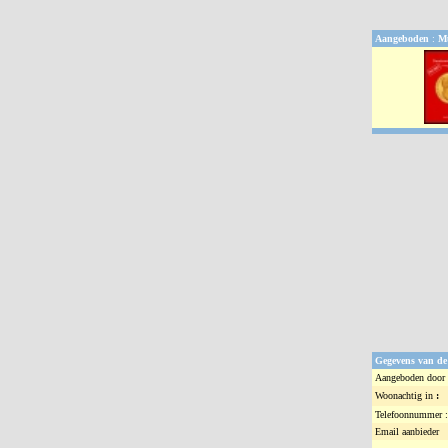
Aangeboden
:
Mu
Gegevens van de
Aangeboden door 
Woonachtig in
:
Telefoonnummer :
Email aanbieder