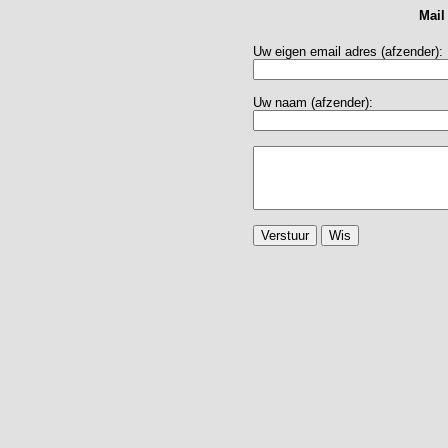
Mail
Uw eigen email adres (afzender):
Uw naam (afzender):