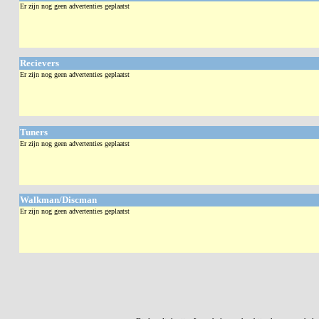
Er zijn nog geen advertenties geplaatst
Recievers
Er zijn nog geen advertenties geplaatst
Tuners
Er zijn nog geen advertenties geplaatst
Walkman/Discman
Er zijn nog geen advertenties geplaatst