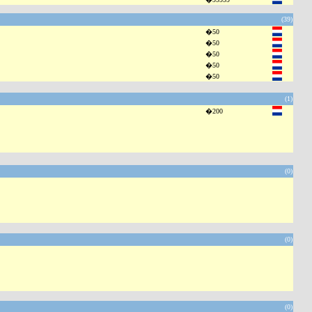
(39)
�50
�50
�50
�50
�50
(1)
�200
(0)
(0)
(0)