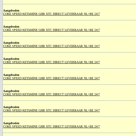
Aangeboden
COKE SPEED KETAMINE GHB XTC DIRECT LEVERBAAR NL+BE 24/7
Aangeboden
COKE SPEED KETAMINE GHB XTC DIRECT LEVERBAAR NL+BE 24/7
Aangeboden
COKE SPEED KETAMINE GHB XTC DIRECT LEVERBAAR NL+BE 24/7
Aangeboden
COKE SPEED KETAMINE GHB XTC DIRECT LEVERBAAR NL+BE 24/7
Aangeboden
COKE SPEED KETAMINE GHB XTC DIRECT LEVERBAAR NL+BE 24/7
Aangeboden
COKE SPEED KETAMINE GHB XTC DIRECT LEVERBAAR NL+BE 24/7
Aangeboden
COKE SPEED KETAMINE GHB XTC DIRECT LEVERBAAR NL+BE 24/7
Aangeboden
COKE SPEED KETAMINE GHB XTC DIRECT LEVERBAAR NL+BE 24/7