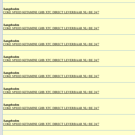
Aangeboden
COKE SPEED KETAMINE GHB XTC DIRECT LEVERBAAR NL+BE 24/7
Aangeboden
COKE SPEED KETAMINE GHB XTC DIRECT LEVERBAAR NL+BE 24/7
Aangeboden
COKE SPEED KETAMINE GHB XTC DIRECT LEVERBAAR NL+BE 24/7
Aangeboden
COKE SPEED KETAMINE GHB XTC DIRECT LEVERBAAR NL+BE 24/7
Aangeboden
COKE SPEED KETAMINE GHB XTC DIRECT LEVERBAAR NL+BE 24/7
Aangeboden
COKE SPEED KETAMINE GHB XTC DIRECT LEVERBAAR NL+BE 24/7
Aangeboden
COKE SPEED KETAMINE GHB XTC DIRECT LEVERBAAR NL+BE 24/7
Aangeboden
COKE SPEED KETAMINE GHB XTC DIRECT LEVERBAAR NL+BE 24/7