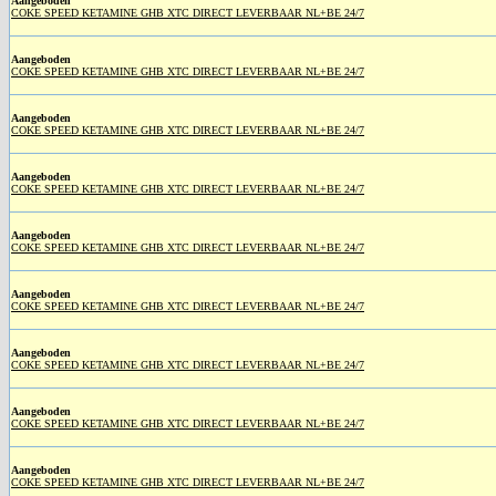
Aangeboden
COKE SPEED KETAMINE GHB XTC DIRECT LEVERBAAR NL+BE 24/7
Aangeboden
COKE SPEED KETAMINE GHB XTC DIRECT LEVERBAAR NL+BE 24/7
Aangeboden
COKE SPEED KETAMINE GHB XTC DIRECT LEVERBAAR NL+BE 24/7
Aangeboden
COKE SPEED KETAMINE GHB XTC DIRECT LEVERBAAR NL+BE 24/7
Aangeboden
COKE SPEED KETAMINE GHB XTC DIRECT LEVERBAAR NL+BE 24/7
Aangeboden
COKE SPEED KETAMINE GHB XTC DIRECT LEVERBAAR NL+BE 24/7
Aangeboden
COKE SPEED KETAMINE GHB XTC DIRECT LEVERBAAR NL+BE 24/7
Aangeboden
COKE SPEED KETAMINE GHB XTC DIRECT LEVERBAAR NL+BE 24/7
Aangeboden
COKE SPEED KETAMINE GHB XTC DIRECT LEVERBAAR NL+BE 24/7