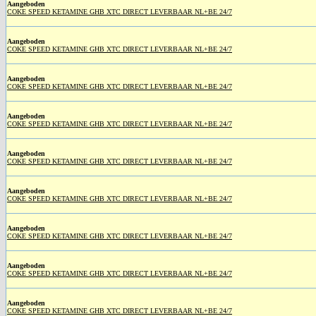
Aangeboden
COKE SPEED KETAMINE GHB XTC DIRECT LEVERBAAR NL+BE 24/7
Aangeboden
COKE SPEED KETAMINE GHB XTC DIRECT LEVERBAAR NL+BE 24/7
Aangeboden
COKE SPEED KETAMINE GHB XTC DIRECT LEVERBAAR NL+BE 24/7
Aangeboden
COKE SPEED KETAMINE GHB XTC DIRECT LEVERBAAR NL+BE 24/7
Aangeboden
COKE SPEED KETAMINE GHB XTC DIRECT LEVERBAAR NL+BE 24/7
Aangeboden
COKE SPEED KETAMINE GHB XTC DIRECT LEVERBAAR NL+BE 24/7
Aangeboden
COKE SPEED KETAMINE GHB XTC DIRECT LEVERBAAR NL+BE 24/7
Aangeboden
COKE SPEED KETAMINE GHB XTC DIRECT LEVERBAAR NL+BE 24/7
Aangeboden
COKE SPEED KETAMINE GHB XTC DIRECT LEVERBAAR NL+BE 24/7