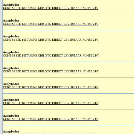
Aangeboden
COKE SPEED KETAMINE GHB XTC DIRECT LEVERBAAR NL+BE 24/7
Aangeboden
COKE SPEED KETAMINE GHB XTC DIRECT LEVERBAAR NL+BE 24/7
Aangeboden
COKE SPEED KETAMINE GHB XTC DIRECT LEVERBAAR NL+BE 24/7
Aangeboden
COKE SPEED KETAMINE GHB XTC DIRECT LEVERBAAR NL+BE 24/7
Aangeboden
COKE SPEED KETAMINE GHB XTC DIRECT LEVERBAAR NL+BE 24/7
Aangeboden
COKE SPEED KETAMINE GHB XTC DIRECT LEVERBAAR NL+BE 24/7
Aangeboden
COKE SPEED KETAMINE GHB XTC DIRECT LEVERBAAR NL+BE 24/7
Aangeboden
COKE SPEED KETAMINE GHB XTC DIRECT LEVERBAAR NL+BE 24/7
Aangeboden