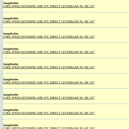
Aangeboden
COKE SPEED KETAMINE GHB XTC DIRECT LEVERBAAR NL+BE 24/7
Aangeboden
COKE SPEED KETAMINE GHB XTC DIRECT LEVERBAAR NL+BE 24/7
Aangeboden
COKE SPEED KETAMINE GHB XTC DIRECT LEVERBAAR NL+BE 24/7
Aangeboden
COKE SPEED KETAMINE GHB XTC DIRECT LEVERBAAR NL+BE 24/7
Aangeboden
COKE SPEED KETAMINE GHB XTC DIRECT LEVERBAAR NL+BE 24/7
Aangeboden
COKE SPEED KETAMINE GHB XTC DIRECT LEVERBAAR NL+BE 24/7
Aangeboden
COKE SPEED KETAMINE GHB XTC DIRECT LEVERBAAR NL+BE 24/7
Aangeboden
COKE SPEED KETAMINE GHB XTC DIRECT LEVERBAAR NL+BE 24/7
Aangeboden
COKE SPEED KETAMINE GHB XTC DIRECT LEVERBAAR NL+BE 24/7