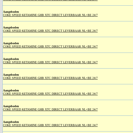
Aangeboden
COKE SPEED KETAMINE GHB XTC DIRECT LEVERBAAR NL+BE 24/7
Aangeboden
COKE SPEED KETAMINE GHB XTC DIRECT LEVERBAAR NL+BE 24/7
Aangeboden
COKE SPEED KETAMINE GHB XTC DIRECT LEVERBAAR NL+BE 24/7
Aangeboden
COKE SPEED KETAMINE GHB XTC DIRECT LEVERBAAR NL+BE 24/7
Aangeboden
COKE SPEED KETAMINE GHB XTC DIRECT LEVERBAAR NL+BE 24/7
Aangeboden
COKE SPEED KETAMINE GHB XTC DIRECT LEVERBAAR NL+BE 24/7
Aangeboden
COKE SPEED KETAMINE GHB XTC DIRECT LEVERBAAR NL+BE 24/7
Aangeboden
COKE SPEED KETAMINE GHB XTC DIRECT LEVERBAAR NL+BE 24/7