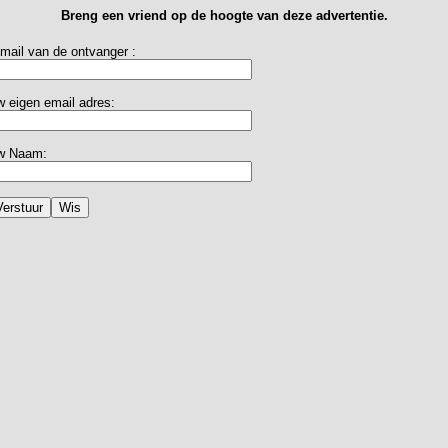
Breng een vriend op de hoogte van deze advertentie.
mail van de ontvanger :
 eigen email adres:
w Naam: