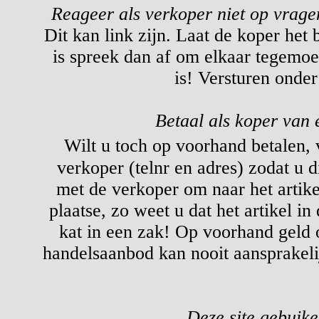
Reageer als verkoper niet op vrage
Dit kan link zijn. Laat de koper het
is spreek dan af om elkaar tegemoet
is! Versturen onder
Betaal als koper van 
Wilt u toch op voorhand betalen,
verkoper (telnr en adres) zodat u d
met de verkoper om naar het artikel
plaatse, zo weet u dat het artikel i
kat in een zak! Op voorhand geld o
handelsaanbod kan nooit aansprakelij
Deze site gebuiken